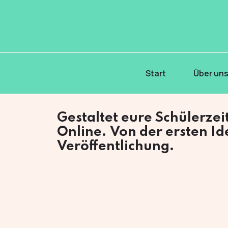
Start
Über un
Gestaltet eure Schülerze
Online.
Von der ersten Id
Veröffentlichung.