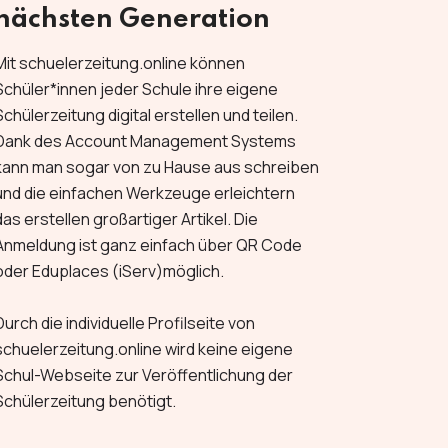
nächsten Generation
Mit schuelerzeitung.online können
Schüler*innen jeder Schule ihre eigene
Schülerzeitung digital erstellen und teilen.
Dank des Account Management Systems
kann man sogar von zu Hause aus schreiben
und die einfachen Werkzeuge erleichtern
das erstellen großartiger Artikel. Die
Anmeldung ist ganz einfach über QR Code
oder Eduplaces (iServ)möglich.
Durch die individuelle Profilseite von
schuelerzeitung.online wird keine eigene
Schul-Webseite zur Veröffentlichung der
Schülerzeitung benötigt.