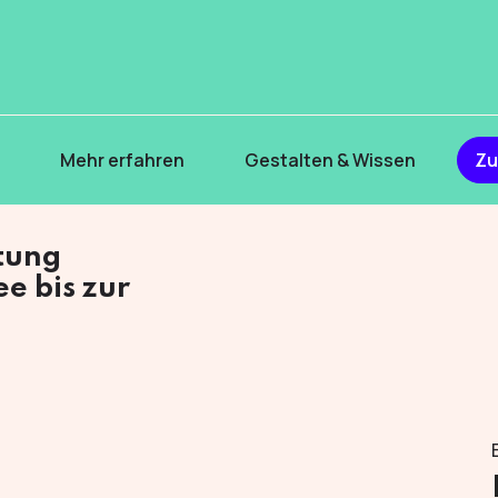
s
Mehr erfahren
Gestalten & Wissen
Zu
itung
ee bis zur