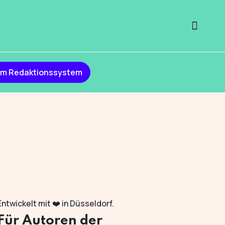
m Redaktionssystem
Entwickelt mit ❤️ in Düsseldorf.
Für Autoren der