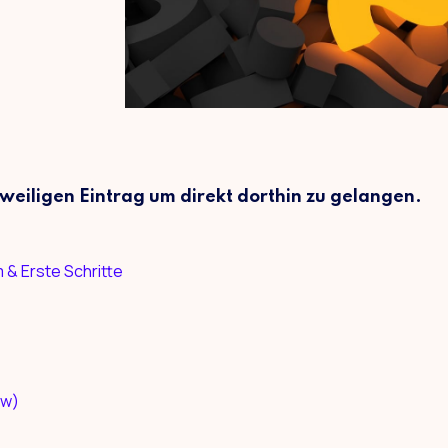
jeweiligen Eintrag um direkt dorthin zu gelangen.
& Erste Schritte
ow)