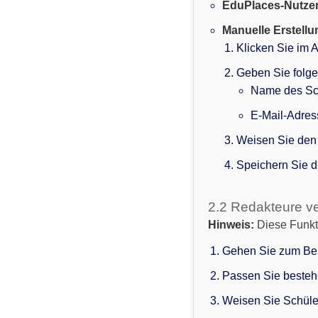
EduPlaces-Nutzer
Manuelle Erstellu
Klicken Sie im
Geben Sie folge
Name des Sc
E-Mail-Adress
Weisen Sie den S
Speichern Sie d
2.2 Redakteure v
Hinweis:
Diese Funkti
Gehen Sie zum Be
Passen Sie bestehe
Weisen Sie Schüle