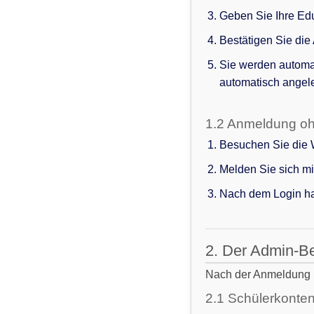
Geben Sie Ihre Ed
Bestätigen Sie die
Sie werden automat
automatisch angele
1.2 Anmeldung o
Besuchen Sie die W
Melden Sie sich m
Nach dem Login hab
2. Der Admin-B
Nach der Anmeldung ha
2.1 Schülerkonte