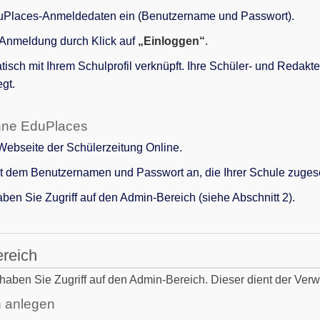
uPlaces-Anmeldedaten ein (Benutzername und Passwort).
 Anmeldung durch Klick auf
„Einloggen“
.
isch mit Ihrem Schulprofil verknüpft. Ihre Schüler- und Redak
gt.
hne EduPlaces
ebseite der Schülerzeitung Online.
it dem Benutzernamen und Passwort an, die Ihrer Schule zuge
en Sie Zugriff auf den Admin-Bereich (siehe Abschnitt 2).
ereich
ben Sie Zugriff auf den Admin-Bereich. Dieser dient der Verwa
n anlegen