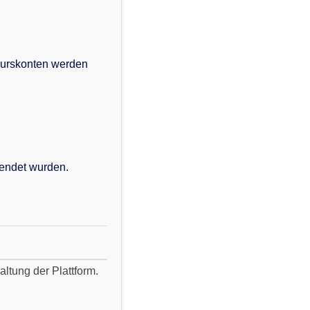
teurskonten werden
sendet wurden.
ltung der Plattform.