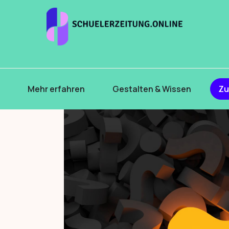
s
Mehr erfahren
Gestalten & Wissen
Zu