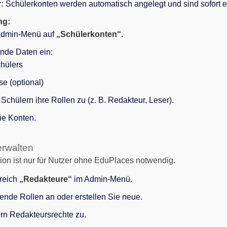
:
Schülerkonten werden automatisch angelegt und sind sofort ei
ng:
 Admin-Menü auf
„Schülerkonten“
.
nde Daten ein:
hülers
e (optional)
chülern ihre Rollen zu (z. B. Redakteur, Leser).
ie Konten.
erwalten
on ist nur für Nutzer ohne EduPlaces notwendig.
reich
„Redakteure“
im Admin-Menü.
nde Rollen an oder erstellen Sie neue.
rn Redakteursrechte zu.