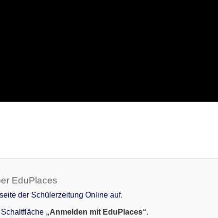
ber EduPlaces
eite der Schülerzeitung Online auf.
e Schaltfläche
„Anmelden mit EduPlaces“
.