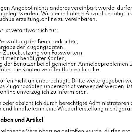
ligen Angebot nichts anderes vereinbart wurde, dürf
gelegt werden. Wird eine höhere Anzahl benötigt, is
schuelerzeitung.online zu vereinbaren.
 ist verantwortlich für:
Verwaltung der Benutzerkonten,
tergabe der Zugangsdaten,
r Zurücksetzung von Passwörtern,
ht mehr benötigter Konten,
ng der Benutzer bei allgemeinen Anmeldeproblemen 
 über die Konten veröffentlichten Inhalte.
rfen nicht an unberechtigte Dritte weitergegeben we
ass Zugangsdaten unberechtigt verwendet werden, is
online unverzüglich zu informieren.
h oder absichtlich durch berechtigte Administratoren
 und Inhalte kann eine Wiederherstellung nicht gara
aben und Artikel
weichende Vereinbarung getroffen wurde, dürfen pr