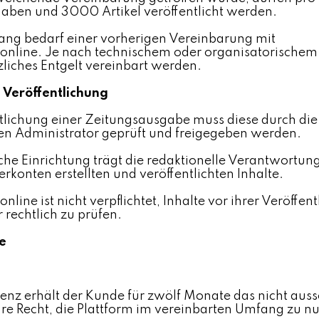
aben und 3000 Artikel veröffentlicht werden.
ang bedarf einer vorherigen Vereinbarung mit
.online. Je nach technischem oder organisatorisch
tzliches Entgelt vereinbart werden.
 Veröffentlichung
tlichung einer Zeitungsausgabe muss diese durch die
en Administrator geprüft und freigegeben werden.
che Einrichtung trägt die redaktionelle Verantwortung
erkonten erstellten und veröffentlichten Inhalte.
nline ist nicht verpflichtet, Inhalte vor ihrer Veröffen
 rechtlich zu prüfen.
e
zenz erhält der Kunde für zwölf Monate das nicht auss
re Recht, die Plattform im vereinbarten Umfang zu nu