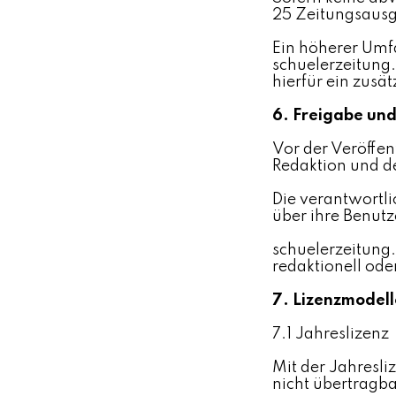
25 Zeitungsausg
Ein höherer Umf
schuelerzeitung
hierfür ein zusä
6. Freigabe und
Vor der Veröffen
Redaktion und d
Die verantwortli
über ihre Benutz
schuelerzeitung.o
redaktionell oder
7. Lizenzmodell
7.1 Jahreslizenz
Mit der Jahresli
nicht übertragba