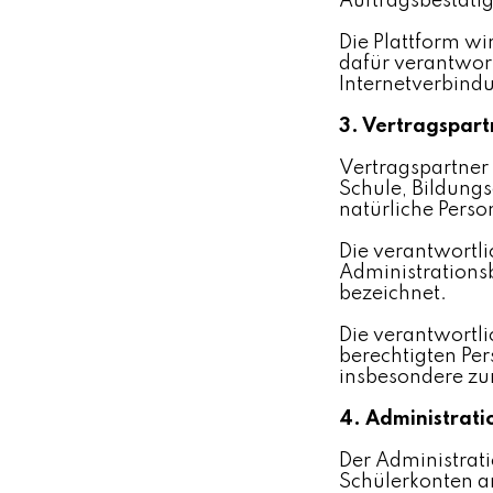
Auftragsbestäti
Die Plattform wi
dafür verantwort
Internetverbind
3. Vertragspart
Vertragspartner 
Schule, Bildungs
natürliche Perso
Die verantwortli
Administrationsb
bezeichnet.
Die verantwortli
berechtigten Per
insbesondere zu
4. Administrat
Der Administrat
Schülerkonten a