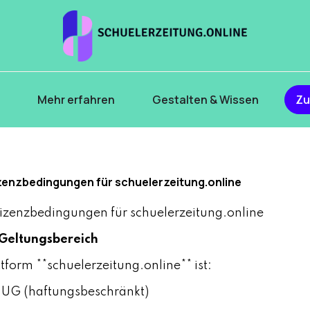
s
Mehr erfahren
Gestalten & Wissen
Zu
zenzbedingungen für schuelerzeitung.online
izenzbedingungen für schuelerzeitung.online
 Geltungsbereich
ttform **schuelerzeitung.online** ist:
 UG (haftungsbeschränkt)