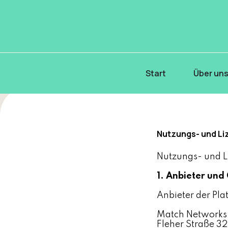
Start
Über un
Nutzungs- und Li
Nutzungs- und L
1. Anbieter und
Anbieter der Pla
Match Networks
Fleher Straße 32