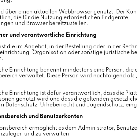
gung.
rd über einen aktuellen Webbrowser genutzt. Der Kund
lich, die für die Nutzung erforderlichen Endgeräte,
ungen und Browser bereitzustellen.
ner und verantwortliche Einrichtung
ist die im Angebot, in der Bestellung oder in der Re
einrichtung, Organisation oder sonstige juristische 
n.
che Einrichtung benennt mindestens eine Person, die 
ereich verwaltet. Diese Person wird nachfolgend als 
che Einrichtung ist dafür verantwortlich, dass die Pla
sonen genutzt wird und dass die geltenden gesetzlich
m Datenschutz, Urheberrecht und Jugendschutz, ein
ionsbereich und Benutzerkonten
ionsbereich ermöglicht es dem Administrator, Benutz
nzulegen und zu verwalten.