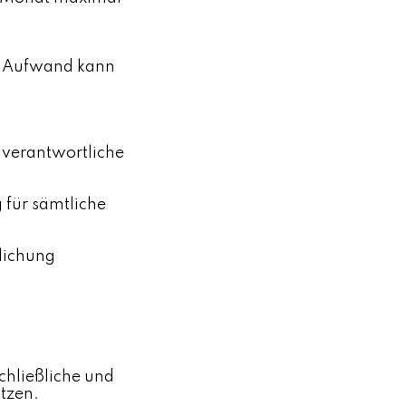
em Aufwand kann
 verantwortliche
 für sämtliche
tlichung
chließliche und
tzen.